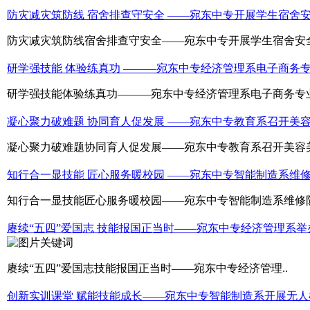
防灾减灾筑防线 宿舍排查守安全 ——宛东中专开展学生宿舍
防灾减灾筑防线宿舍排查守安全——宛东中专开展学生宿舍安全
研学强技能 体验练真功 ———宛东中专经济管理系电子商务
研学强技能体验练真功———宛东中专经济管理系电子商务专业
凝心聚力破难题 协同育人促发展 ——宛东中专教育系召开美
凝心聚力破难题协同育人促发展——宛东中专教育系召开美容美
知行合一显技能 匠心服务暖校园 ——宛东中专智能制造系维
知行合一显技能匠心服务暖校园——宛东中专智能制造系维修队
赓续“五四”爱国志 技能报国正当时——宛东中专经济管理系举
赓续“五四”爱国志技能报国正当时——宛东中专经济管理..
创新实训课堂 赋能技能成长——宛东中专智能制造系开展无