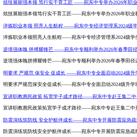
炫技展能强本领 笃行实干育工匠 ——宛东中专举办2026年职
炫技展能强本领笃行实干育工匠——宛东中专举办2026年职业教
淬炼职业本领 照亮人生航程 ——宛东中专经济管理系2024级
淬炼职业本领照亮人生航程——宛东中专经济管理系2024级学生
逆境强体魄 拼搏耀锋芒 ——宛东中专顺利举办2026年春季田
逆境强体魄拼搏耀锋芒——宛东中专顺利举办2026年春季田径运
明要求 严规范 保安全 促成长 ——宛东中专全面启动2024级
明要求严规范保安全促成长——宛东中专全面启动2024级升学班
宣讲职教惠民政策 拓宽学子成才路径——宛东中专赴王集二
宣讲职教惠民政策拓宽学子成才路径——宛东中专赴王集二中开
防震演练筑防线 安全护航伴成长——宛东中专开展防震应急疏
防震演练筑防线安全护航伴成长——宛东中专开展防震应急疏散