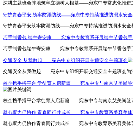
深耕主题班会阵地筑牢立德树人根基——宛东中专常态化推进主题
守护青春平安 筑牢防溺防线——宛东中专持续推进防溺水安全
守护青春平安筑牢防溺防线——宛东中专持续推进防溺水安全教
巧手制香包 端午寄安康——宛东中专教育系开展端午节香包手
巧手制香包端午寄安康——宛东中专教育系开展端午节香包手工
交通安全 从我做起——宛东中专组织开展交通安全主题班会
交通安全从我做起——宛东中专组织开展交通安全主题班会为深
校企携手搭平台 学徒育人启新篇——宛东中专与南京艾美尚
校企携手搭平台学徒育人启新篇——宛东中专与南京艾美尚签订
凝心聚力促协作 青春同行共成长——宛东中专教育系美容美
凝心聚力促协作青春同行共成长——宛东中专教育系美容美体艺