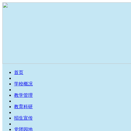
首页
学校概况
教学管理
教育科研
招生宣传
党团园地