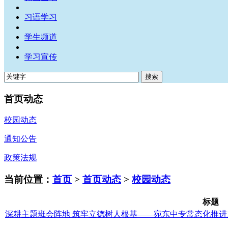
习语学习
学生频道
学习宣传
首页动态
校园动态
通知公告
政策法规
当前位置：
首页
>
首页动态
>
校园动态
标题
深耕主题班会阵地 筑牢立德树人根基——宛东中专常态化推