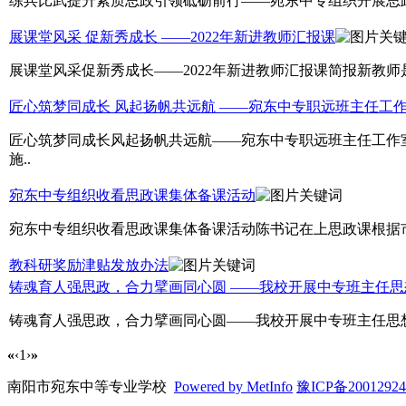
练兵比武提升素质思政引领砥砺前行——宛东中专组织开展思政
展课堂风采 促新秀成长 ——2022年新进教师汇报课
展课堂风采促新秀成长——2022年新进教师汇报课简报新教师
匠心筑梦同成长 风起扬帆共远航 ——宛东中专职远班主任工
匠心筑梦同成长风起扬帆共远航——宛东中专职远班主任工作
施..
宛东中专组织收看思政课集体备课活动
宛东中专组织收看思政课集体备课活动陈书记在上思政课根据市教
教科研奖励津贴发放办法
铸魂育人强思政，合力擘画同心圆 ——我校开展中专班主任
铸魂育人强思政，合力擘画同心圆——我校开展中专班主任思想
«
‹
1
›
»
南阳市宛东中等专业学校
Powered by MetInfo
豫ICP备2001292