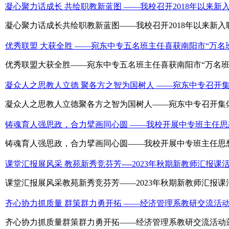
凝心聚力话成长 共绘职教新蓝图 ——我校召开2018年以来
凝心聚力话成长共绘职教新蓝图——我校召开2018年以来新入职
优秀联盟 大获全胜 ——宛东中专五名班主任喜获南阳市“万名
优秀联盟大获全胜——宛东中专五名班主任喜获南阳市“万名班主
凝众人之思教人立德 聚各方之智为国树人 ——宛东中专召开
凝众人之思教人立德聚各方之智为国树人——宛东中专召开集体
铸魂育人强思政，合力擘画同心圆 ——我校开展中专班主任
铸魂育人强思政，合力擘画同心圆——我校开展中专班主任思想
课堂汇报展风采 教苑新秀竞芬芳----2023年秋期新教师汇报课
课堂汇报展风采教苑新秀竞芬芳——2023年秋期新教师汇报课活
齐心协力抓质量 群策群力勇开拓 ——经济管理系教研交流活
齐心协力抓质量群策群力勇开拓——经济管理系教研交流活动蓬