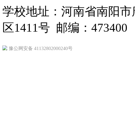
学校地址：河南省南阳市
区1411号 邮编：473400
豫公网安备 41132802000240号