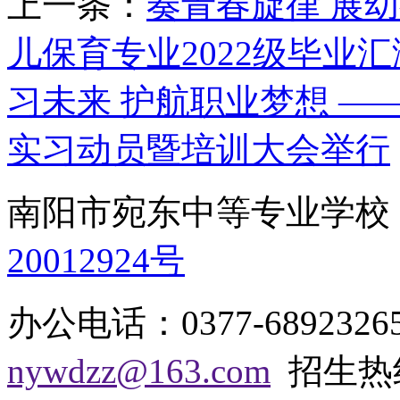
上一条：
奏青春旋律 展
儿保育专业2022级毕业
习未来 护航职业梦想 —
实习动员暨培训大会举行
南阳市宛东中等专业学
20012924号
办公电话：0377-68923
nywdzz@163.com
招生热线：