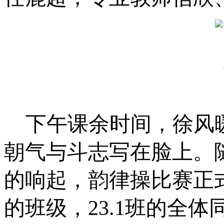
下午课余时间，徐风
朝气与斗志写在脸上。
的响起，韵律操比赛正
的班级，23.1班的全