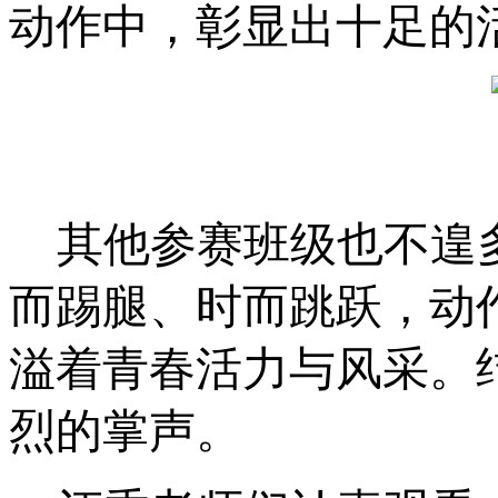
动作中，彰显出十足的
其他参赛班级也不遑
而踢腿、时而跳跃，动
溢着青春活力与风采。
烈的掌声。