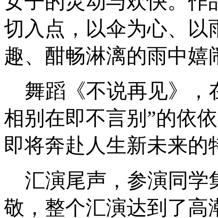
女子的灵动与欢快。作
切入点，以伞为心、以
趣、酣畅淋漓的雨中嬉
舞蹈《不说再见》，
相别在即不言别”的依
即将奔赴人生新未来的
汇演尾声，参演同学
敬，整个汇演达到了高