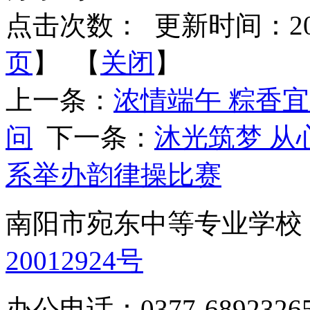
点击次数：
更新时间：2024-
页
】 【
关闭
】
上一条：
浓情端午 粽香
问
下一条：
沐光筑梦 从
系举办韵律操比赛
南阳市宛东中等专业学
20012924号
办公电话：0377-68923