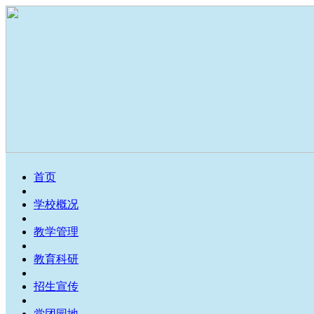
首页
学校概况
教学管理
教育科研
招生宣传
党团园地